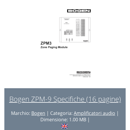
Bogen ZPM-9 Specifiche (16 pagine)
Marchio:
Bogen
| Categoria:
Amplificatori audio
|
Dimensione: 1.00 MB |