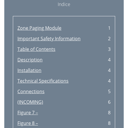
Indice
Zone Paging Module
1
Important Safety Information
2
Table of Contents
3
Description
4
Installation
4
Technical Specifications
4
Connections
5
(INCOMING)
6
Figure 7 –
8
Figure 8 –
8