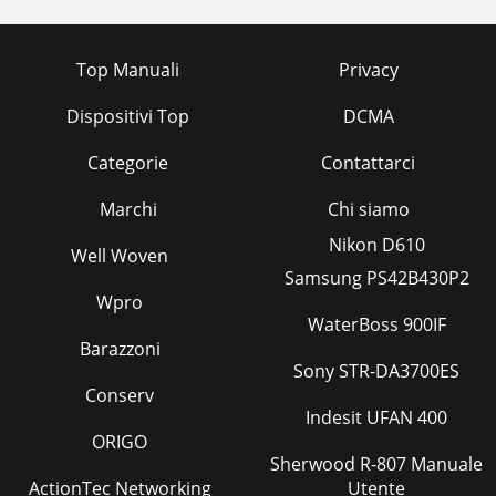
Top Manuali
Privacy
Dispositivi Top
DCMA
Categorie
Contattarci
Marchi
Chi siamo
Nikon D610
Well Woven
Samsung PS42B430P2
Wpro
WaterBoss 900IF
Barazzoni
Sony STR-DA3700ES
Conserv
Indesit UFAN 400
ORIGO
Sherwood R-807 Manuale
ActionTec Networking
Utente