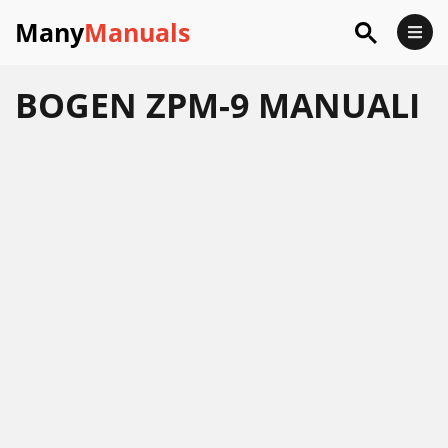
Many
Manuals
BOGEN ZPM-9 MANUALI