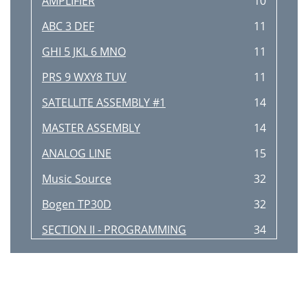
AMPLIFIER
10
ABC 3 DEF
11
GHI 5 JKL 6 MNO
11
PRS 9 WXY8 TUV
11
SATELLITE ASSEMBLY #1
14
MASTER ASSEMBLY
14
ANALOG LINE
15
Music Source
32
Bogen TP30D
32
SECTION II - PROGRAMMING
34