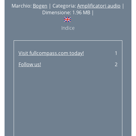
Marchio:
Bogen
| Categoria:
Amplificatori audio
|
Dimensione: 1.96 MB |
Indice
Visit fullcompass.com today!
1
Follow us!
2