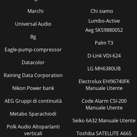
Marchi
Chi siamo
Lumbo-Active
Universal Audio
Aeg SKS98800S2
Bg
Palm T3
Eagle-pump-compressor
D-Link VDI-624
Datacolor
LG MH6380UB
Raining Data Corporation
Electrolux EHI96740FK
Nikon Power bank
Manuale Utente
AEG Gruppi di continuità
Code Alarm CSI-200
Manuale Utente
Metabo Sparachiodi
Seiko 6A32 Manuale Utente
Polk Audio Altoparlanti
verticali
Toshiba SATELLITE A665