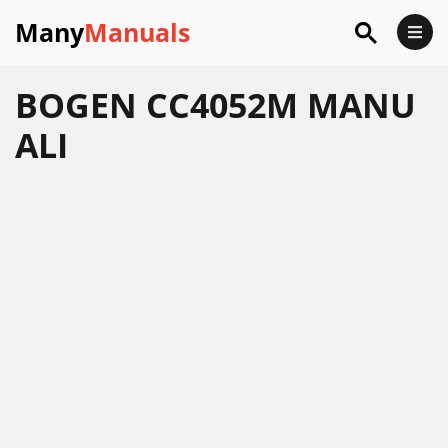
Many
Manuals
BOGEN CC4052M MANU
ALI