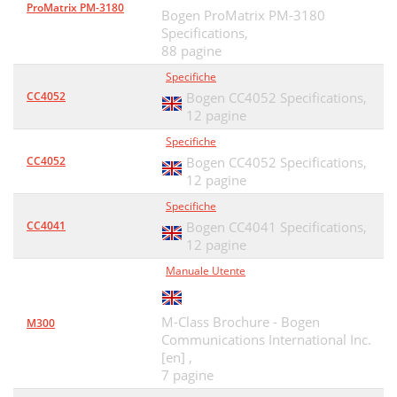
ProMatrix PM-3180
Bogen ProMatrix PM-3180
Specifications,
88 pagine
Specifiche
CC4052
Bogen CC4052 Specifications,
12 pagine
Specifiche
CC4052
Bogen CC4052 Specifications,
12 pagine
Specifiche
CC4041
Bogen CC4041 Specifications,
12 pagine
Manuale Utente
M-Class Brochure - Bogen
M300
Communications International Inc.
[en] ,
7 pagine