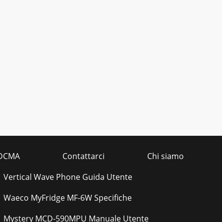
DCMA
Contattarci
Chi siamo
Vertical Wave Phone Guida Utente
Waeco MyFridge MF-6W Specifiche
Mystery MCD-590MPU Manuale Utente