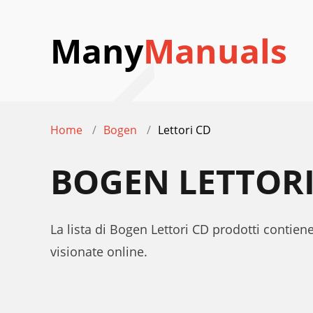
Many
Manuals
Home
Bogen
Lettori CD
BOGEN LETTORI
La lista di Bogen Lettori CD prodotti contien
visionate online.