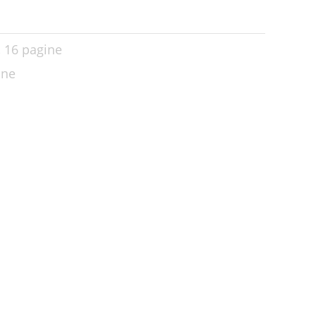
,
16 pagine
ine