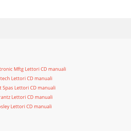
ctronic Mftg Lettori CD manuali
tech Lettori CD manuali
t Spas Lettori CD manuali
antz Lettori CD manuali
sley Lettori CD manuali