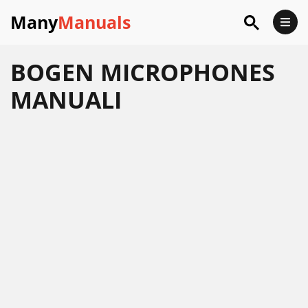
Many
Manuals
BOGEN MICROPHONES
MANUALI