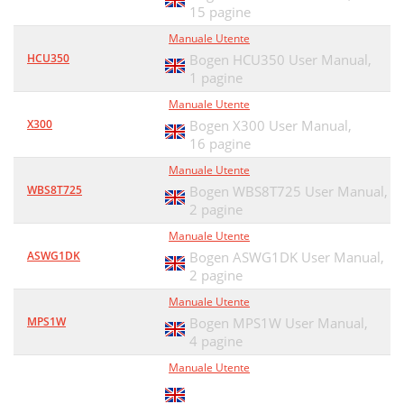
15 pagine
Manuale Utente
HCU350
Bogen HCU350 User Manual,
1 pagine
Manuale Utente
X300
Bogen X300 User Manual,
16 pagine
Manuale Utente
WBS8T725
Bogen WBS8T725 User Manual,
2 pagine
Manuale Utente
ASWG1DK
Bogen ASWG1DK User Manual,
2 pagine
Manuale Utente
MPS1W
Bogen MPS1W User Manual,
4 pagine
Manuale Utente