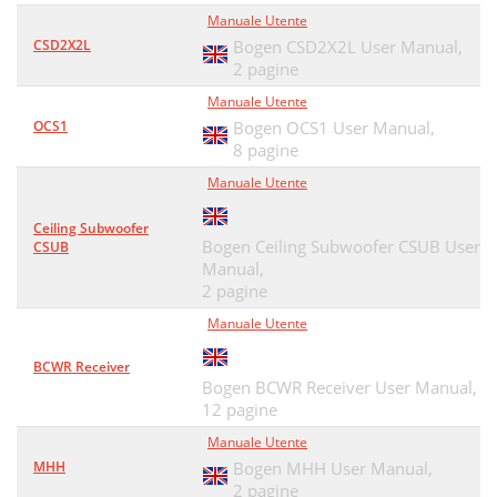
Manuale Utente
CSD2X2L
Bogen CSD2X2L User Manual,
2 pagine
Manuale Utente
OCS1
Bogen OCS1 User Manual,
8 pagine
Manuale Utente
Ceiling Subwoofer
Bogen Ceiling Subwoofer CSUB User
CSUB
Manual,
2 pagine
Manuale Utente
BCWR Receiver
Bogen BCWR Receiver User Manual,
12 pagine
Manuale Utente
MHH
Bogen MHH User Manual,
2 pagine