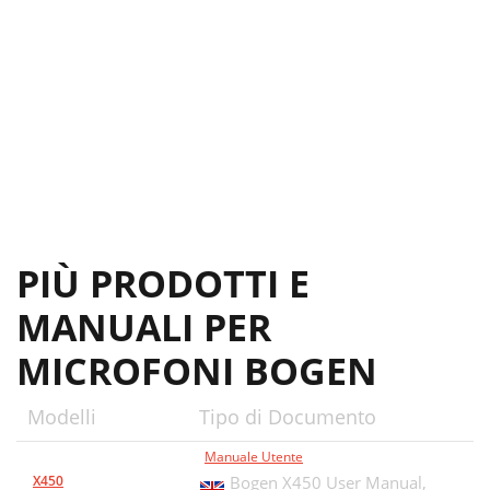
PIÙ PRODOTTI E
MANUALI PER
MICROFONI BOGEN
Modelli
Tipo di Documento
Manuale Utente
X450
Bogen X450 User Manual,