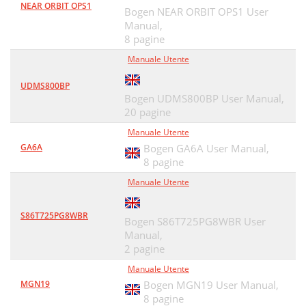
NEAR ORBIT OPS1
Bogen NEAR ORBIT OPS1 User
Manual,
8 pagine
Manuale Utente
UDMS800BP
Bogen UDMS800BP User Manual,
20 pagine
Manuale Utente
GA6A
Bogen GA6A User Manual,
8 pagine
Manuale Utente
S86T725PG8WBR
Bogen S86T725PG8WBR User
Manual,
2 pagine
Manuale Utente
MGN19
Bogen MGN19 User Manual,
8 pagine