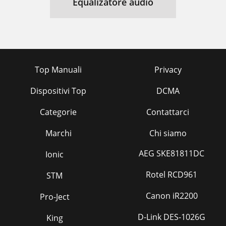
Equalizatore audio
Top Manuali
Privacy
Dispositivi Top
DCMA
Categorie
Contattarci
Marchi
Chi siamo
AEG SKE81811DC
Ionic
Rotel RCD961
STM
Canon iR2200
Pro-Ject
D-Link DES-1026G
King