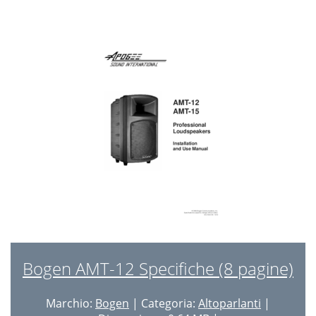
Bogen AMT-12 Specifiche (8 pagine)
Marchio:
Bogen
| Categoria:
Altoparlanti
|