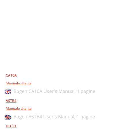
CA10A
Manuale Utente
Bogen CA10A User's Manual,
1 pagine
ASTB4
Manuale Utente
Bogen ASTB4 User's Manual,
1 pagine
HFCS1